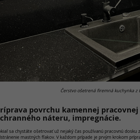
Čerstvo ošetrená firemná kuchynka z
ríprava povrchu kamennej pracovnej
chranného náteru, impregnácie.
kiaľ sa chystáte ošetrovať už nejaký čas používanú pracovnú dosku 
stránenie mastných fľakov. V každom prípade je prvým krokom prípra