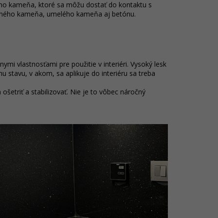
ého kameňa, ktoré sa môžu dostať do kontaktu s
rodného kameňa, umelého kameňa aj betónu.
mi vlastnosťami pre použitie v interiéri. Vysoký lesk
 stavu, v akom, sa aplikuje do interiéru sa treba
triť a stabilizovať. Nie je to vôbec náročný