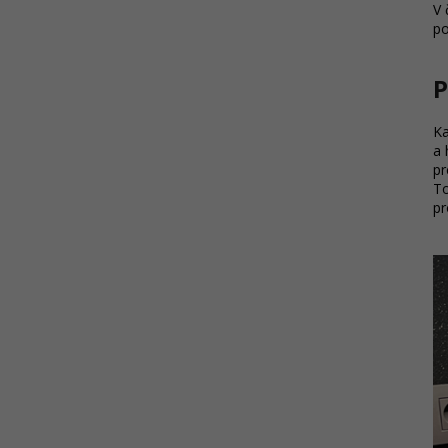
V 
po
P
Ka
a 
pr
To
pr