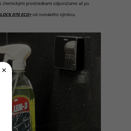
 s chemickými prostriedkami odporúčame až po
LOCK D70 ECO+
od rovnakého výrobcu.