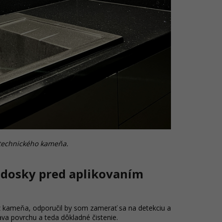
 technického kameňa.
 dosky pred aplikovaním
z kameňa, odporučil by som zamerať sa na detekciu a
va povrchu a teda dôkladné čistenie.