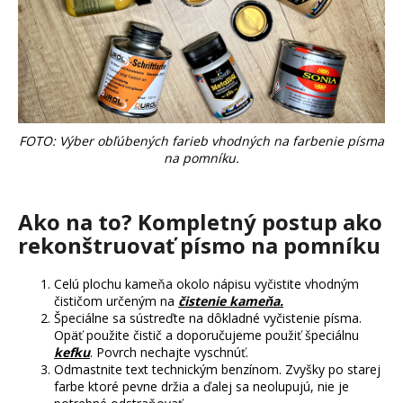
FOTO: Výber obľúbených farieb vhodných na farbenie písma
na pomníku.
Ako na to? Kompletný postup ako
rekonštruovať písmo na pomníku
Celú plochu kameňa okolo nápisu vyčistite vhodným
čističom určeným na
čistenie kameňa.
Špeciálne sa sústreďte na dôkladné vyčistenie písma.
Opäť použite čistič a doporučujeme použiť špeciálnu
kefku
.
Povrch nechajte vyschnúť.
Odmastnite text technickým benzínom. Zvyšky po starej
farbe ktoré pevne držia a ďalej sa neolupujú, nie je