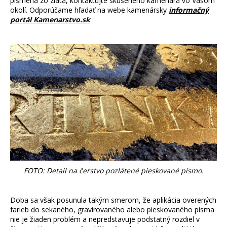
písmená zo zlata, kontaktujte skúseného kamenára vo Vašom
okolí. Odporúčame hľadať na webe kamenársky
informačný
portál
Kamenarstvo.sk
FOTO: Detail na čerstvo pozlátené pieskované písmo.
Doba sa však posunula takým smerom, že aplikácia overených
farieb do sekaného, gravirovaného alebo pieskovaného písma
nie je žiaden problém a nepredstavuje podstatný rozdiel v