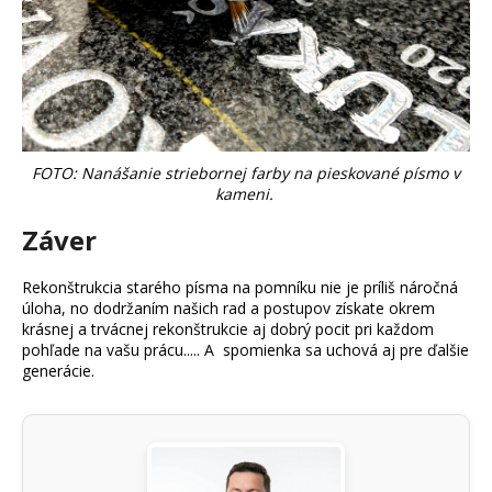
FOTO: Nanášanie striebornej farby na pieskované písmo v
kameni.
Záver
Rekonštrukcia starého písma na pomníku nie je príliš náročná
úloha, no dodržaním našich rad a postupov získate okrem
krásnej a trvácnej rekonštrukcie aj dobrý pocit pri každom
pohľade na vašu prácu..... A spomienka sa uchová aj pre ďalšie
generácie.