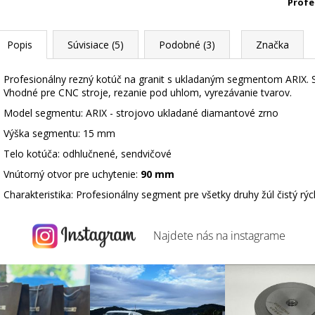
Profe
Popis
Súvisiace (5)
Podobné (3)
Značka
Profesionálny rezný kotúč na granit s ukladaným segmentom ARIX.
Vhodné pre CNC stroje, rezanie pod uhlom, vyrezávanie tvarov.
Model segmentu: ARIX - strojovo ukladané diamantové zrno
Výška segmentu: 15 mm
Telo kotúča: odhlučnené, sendvičové
Vnútorný otvor pre uchytenie:
90 mm
Charakteristika: Profesionálny segment pre všetky druhy žúl čistý rýc
Najdete nás na
instagrame