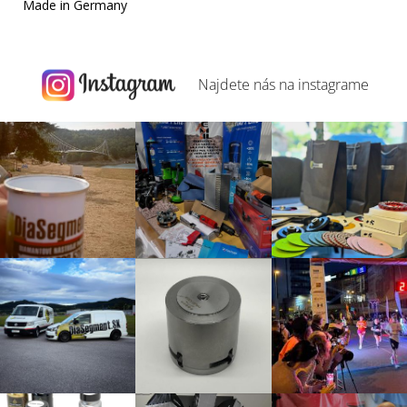
Made in Germany
Najdete nás na
instagrame