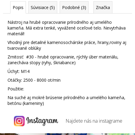
Popis
Súvisiace (5)
Podobné (3)
Značka
Nástroj na hrubé opracovanie prírodného aj umelého
kameňa. Má extra tenké, vyvážené oceľové telo. Nevytrháva
materiál!
Vhodný pre detailné kamenosochárske práce, hrany,roviny aj
tvarované oblúky
Zrnitosť: #30 - hrubé opracovanie, rýchly úber materiálu,
zanecháva stopy (ryhy, škriabance)
Úchyt: M14
Otáčky: 2500 - 8000 ot/min
Použitie:
Na suché aj mokré brúsenie prírodného a umelého kameňa,
betónu (kameniny)
Najdete nás na
instagrame