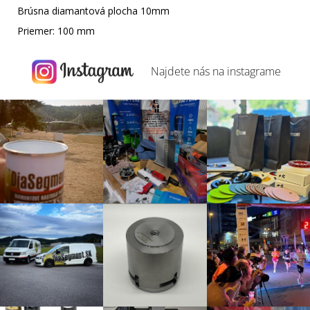
Brúsna diamantová plocha 10mm
Priemer: 100 mm
Najdete nás na
instagrame