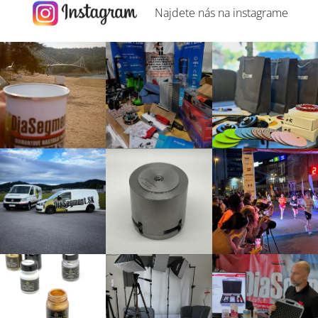
Najdete nás na
instagrame