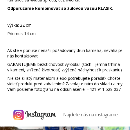
Odporúčame kombinovať so žulovou vázou KLASIK
.
Výška: 22 cm
Priemer: 14 cm
Ak ste v ponuke nenašli požadovaný druh kameňa, neváhajte
nás kontaktovať.
GARANTUJEME bezštichovosť výrobku! (štich - jemná trhlina
v kameni, znížená životnosť, zvýšená náchylnosť k praskaniu)
Nie ste si istý materiálom alebo potrebujete poradiť? Chcete
vidieť produkt pred zabalením? Zavolajte nám do skladu a my
Vám pošleme fotografiu na odsúhlasenie. +421 911 528 037
Najdete nás na
instagrame