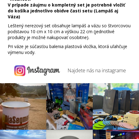
V prípade záujmu o kompletný set je potrebné vložiť
do košíka jednotlivo obidve časti setu (Lampáš aj
Váza)
Leštený nerezový set obsahuje lampáš a vázu so štvorcovou
podstavou 10 cm x 10 cm a výškou 22 cm (jednotlivé
produkty je možné nakupovať osobitne).
Pri váze je súčasťou balenia plastová vložka, ktorá uľahčuje
výmenu vody.
Najdete nás na
instagrame