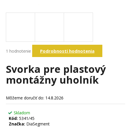
á
j
s
ť
?
Priemerné
Podrobnosti hodnotenia
1 hodnotenie
hodnotenie
produktu
Hľadať
je
Svorka pre plastový
5,0
z
montážny uholník
5
O
hviezdičiek.
d
p
Môžeme doručiť do:
14.8.2026
o
r
Skladom
ú
Kód:
5341/45
č
Značka:
DiaSegment
a