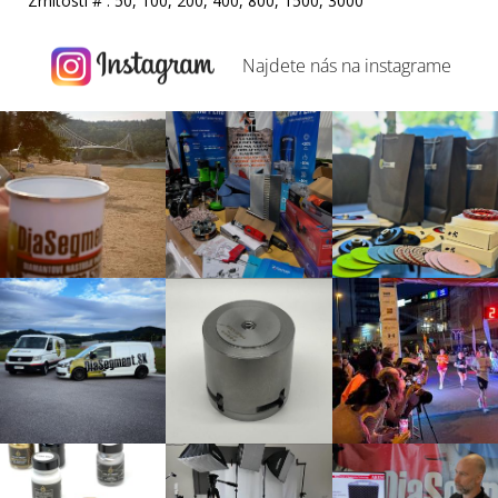
Zrnitosti # : 50, 100, 200, 400, 800, 1500, 3000
Najdete nás na
instagrame