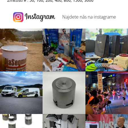
Zrnitosti # : 50, 100, 200, 400, 800, 1500, 3000
Najdete nás na
instagrame