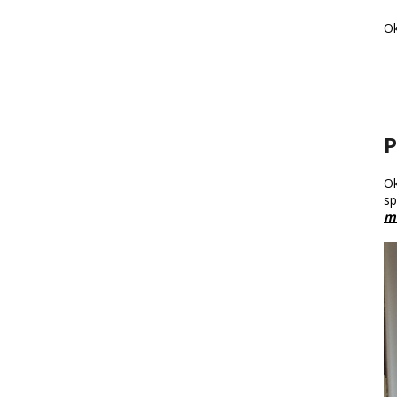
Ok
P
Ok
sp
mi