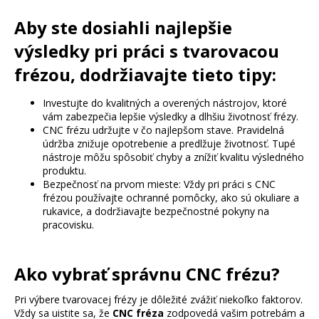
Aby ste dosiahli najlepšie
výsledky pri práci s tvarovacou
frézou, dodržiavajte tieto tipy:
Investujte do kvalitných a overených nástrojov, ktoré
vám zabezpečia lepšie výsledky a dlhšiu životnosť frézy.
CNC frézu udržujte v čo najlepšom stave. Pravidelná
údržba znižuje opotrebenie a predlžuje životnosť. Tupé
nástroje môžu spôsobiť chyby a znížiť kvalitu výsledného
produktu.
Bezpečnosť na prvom mieste: Vždy pri práci s CNC
frézou používajte ochranné pomôcky, ako sú okuliare a
rukavice, a dodržiavajte bezpečnostné pokyny na
pracovisku.
Ako vybrať správnu CNC frézu?
Pri výbere tvarovacej frézy je dôležité zvážiť niekoľko faktorov.
Vždy sa uistite sa, že
CNC fréza
zodpovedá vašim potrebám a