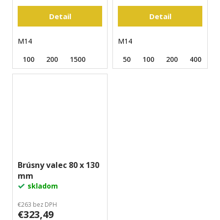
Detail
Detail
M14
M14
100
200
1500
50
100
200
400
8
Brúsny valec 80 x 130
mm
skladom
€263 bez DPH
€323,49