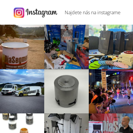
Najdete nás na
instagrame