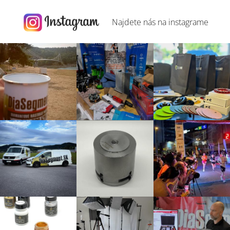
Najdete nás na
instagrame