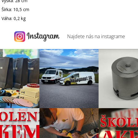
Výška: 28 cm
Šírka: 10,5 cm
Váha: 0,2 kg
Najdete nás na
instagrame