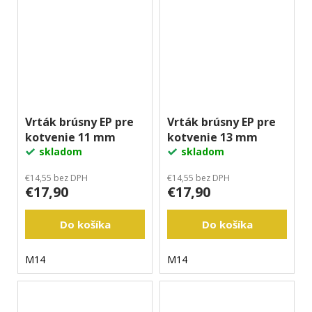
Vrták brúsny EP pre
Vrták brúsny EP pre
kotvenie 11 mm
kotvenie 13 mm
skladom
skladom
€14,55 bez DPH
€14,55 bez DPH
€17,90
€17,90
Do košíka
Do košíka
M14
M14