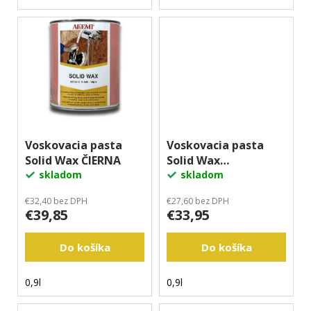
Voskovacia pasta
Voskovacia pasta
Solid Wax ČIERNA
Solid Wax
skladom
TRANSPARENTNÁ
skladom
€32,40 bez DPH
€27,60 bez DPH
€39,85
€33,95
Do košíka
Do košíka
0,9l
0,9l