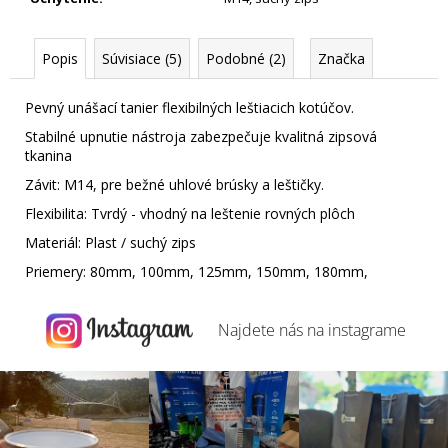
Popis
Súvisiace (5)
Podobné (2)
Značka
Pevný unášací tanier flexibilných leštiacich kotúčov.
Stabilné upnutie nástroja zabezpečuje kvalitná zipsová
tkanina
Závit: M14, pre bežné uhlové brúsky a leštičky.
Flexibilita: Tvrdý - vhodný na leštenie rovných plôch
Materiál: Plast / suchý zips
Priemery: 80mm, 100mm, 125mm, 150mm, 180mm,
Najdete nás na
instagrame