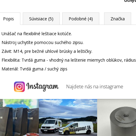
Uchyt
Popis
Súvisiace (5)
Podobné (4)
Značka
Unášač na flexibilné leštiace kotúče.
Nástroj uchytíte pomocou suchého zipsu.
Závit: M14, pre bežné uhlové brúsky a leštičky.
Flexibilita: Tvrdá guma - vhodný na leštenie miernych oblúkov, rádius
Materiál: Tvrdá guma / suchý zips
Najdete nás na
instagrame