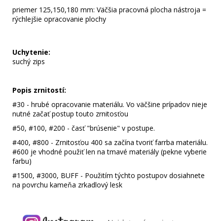
priemer 125,150,180 mm: Väčšia pracovná plocha nástroja =
rýchlejšie opracovanie plochy
Uchytenie:
suchý zips
Popis zrnitostí:
#30 - hrubé opracovanie materiálu. Vo väčšine prípadov nieje
nutné začať postup touto zrnitosťou
#50, #100, #200 - časť "brúsenie" v postupe.
#400, #800 - Zrnitosťou 400 sa začína tvoriť farrba materiálu.
#600 je vhodné použiť len na tmavé materiály (pekne vyberie
farbu)
#1500, #3000, BUFF - Použitím týchto postupov dosiahnete
na povrchu kameňa zrkadlový lesk