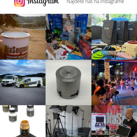
Najdete nás na
instagrame