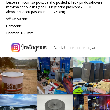
Leštenie filcom sa používa ako posledný krok pri dosahovaní
maximálneho lesku (spolu s leštiacím práškom - TRUPEL
alebo leštiacou pastou BELLINZONI).
Výška: 50 mm
Uchytenie : SL
Priemer: 100 mm
Najdete nás na
instagrame