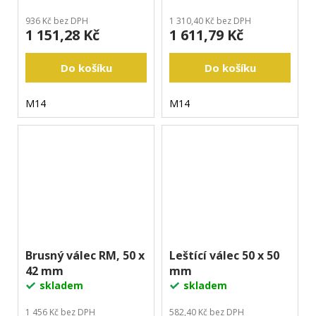
936 Kč bez DPH
1 310,40 Kč bez DPH
1 151,28 Kč
1 611,79 Kč
Do košíku
Do košíku
M14
M14
Brusný válec RM, 50 x
Leštící válec 50 x 50
42 mm
mm
skladem
skladem
1 456 Kč bez DPH
582,40 Kč bez DPH