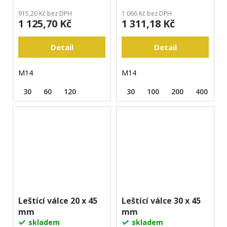
915,20 Kč bez DPH
1 066 Kč bez DPH
1 125,70 Kč
1 311,18 Kč
Detail
Detail
M14
M14
30
60
120
30
100
200
400
Leštící válce 20 x 45
Leštící válce 30 x 45
mm
mm
skladem
skladem