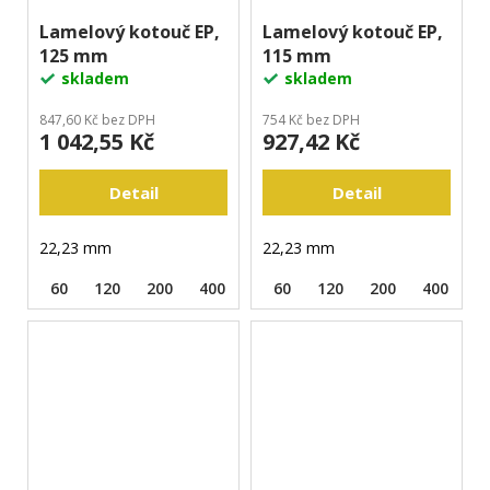
Lamelový kotouč EP,
Lamelový kotouč EP,
125 mm
115 mm
skladem
skladem
847,60 Kč bez DPH
754 Kč bez DPH
1 042,55 Kč
927,42 Kč
Detail
Detail
22,23 mm
22,23 mm
60
120
200
400
60
120
200
400