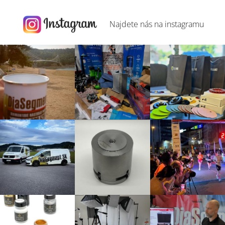
Najdete nás na
instagramu