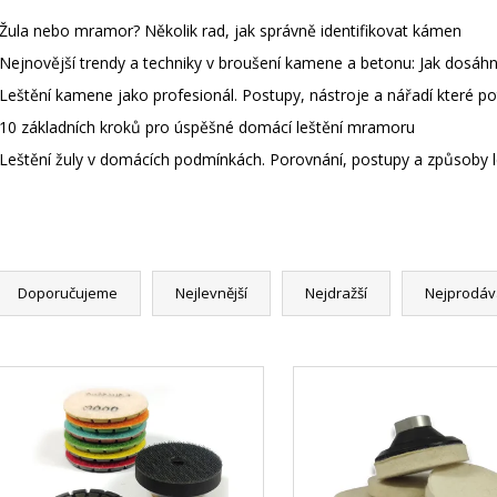
Žula nebo mramor? Několik rad, jak správně identifikovat kámen
Nejnovější trendy a techniky v broušení kamene a betonu: Jak dosáhn
Leštění kamene jako profesionál. Postupy, nástroje a nářadí které p
10 základních kroků pro úspěšné domácí leštění mramoru
Leštění žuly v domácích podmínkách. Porovnání, postupy a způsoby 
Doporučujeme
Nejlevnější
Nejdražší
Nejprodáv