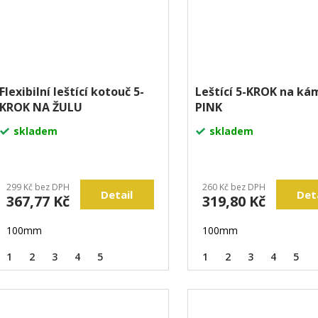
Flexibilní leštící kotouč 5-
Leštící 5-KROK na k
KROK NA ŽULU
PINK
skladem
skladem
299 Kč bez DPH
260 Kč bez DPH
Detail
Det
367,77 Kč
319,80 Kč
100mm
100mm
1
2
3
4
5
1
2
3
4
5