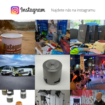
Najdete nás na
instagramu