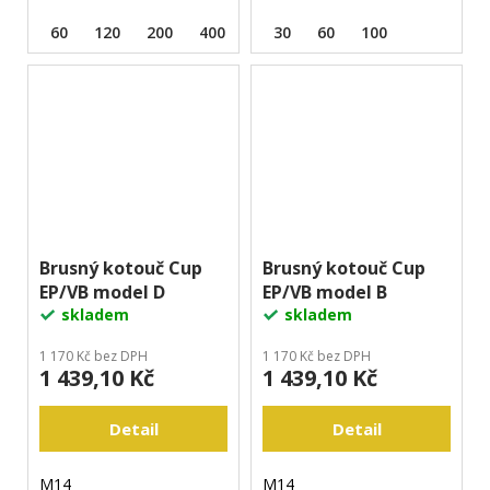
60
120
200
400
30
60
100
Brusný kotouč Cup
Brusný kotouč Cup
EP/VB model D
EP/VB model B
skladem
skladem
1 170 Kč bez DPH
1 170 Kč bez DPH
1 439,10 Kč
1 439,10 Kč
Detail
Detail
M14
M14