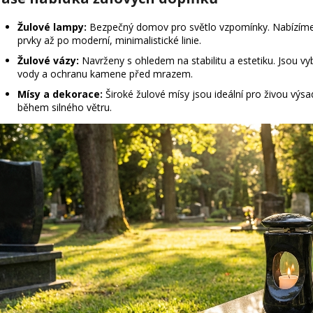
Žulové lampy:
Bezpečný domov pro světlo vzpomínky. Nabízíme m
prvky až po moderní, minimalistické linie.
Žulové vázy:
Navrženy s ohledem na stabilitu a estetiku. Jsou 
vody a ochranu kamene před mrazem.
Mísy a dekorace:
Široké žulové mísy jsou ideální pro živou vý
během silného větru.