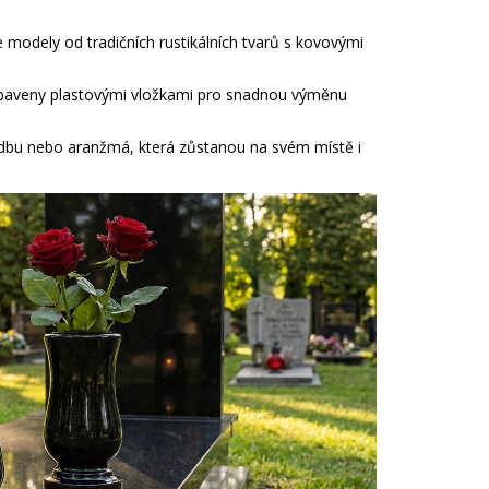
odely od tradičních rustikálních tvarů s kovovými
vybaveny plastovými vložkami pro snadnou výměnu
sadbu nebo aranžmá, která zůstanou na svém místě i