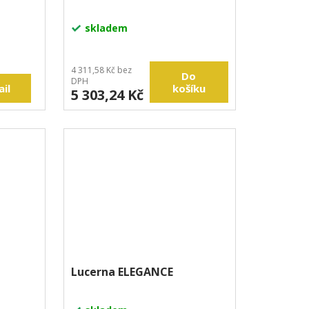
skladem
4 311,58 Kč bez
Do
DPH
ail
košíku
5 303,24 Kč
Lucerna ELEGANCE