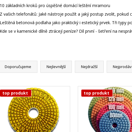
10 základních kroků pro úspěšné domácí leštění mramoru
Z vašich telefonátů: Jaké nástroje použít a jaký postup zvolit, poku
Leštěná betonová podlaha jako praktický i estetický prvek. Tři typy p
Kde se v kamenické dílně ztrácejí peníze? Díl první - šetření na nesp
Doporučujeme
Nejlevnější
Nejdražší
Nejprodáv
top produkt
top produkt