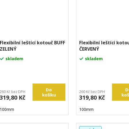
Flexibilní leštící kotouč BUFF
Flexibilní leštící kot
ZELENÝ
ČERVENÝ
skladem
skladem
Do
D
260 Kč bez DPH
260 Kč bez DPH
košíku
koš
319,80 Kč
319,80 Kč
100mm
100mm