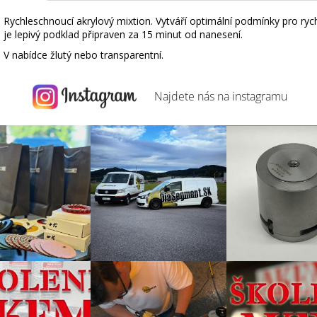
Rychleschnoucí akrylový mixtion. Vytváří optimální podmínky pro ryc
je lepivý podklad připraven za 15 minut od nanesení.
V nabídce žlutý nebo transparentní.
Najdete nás na
instagramu