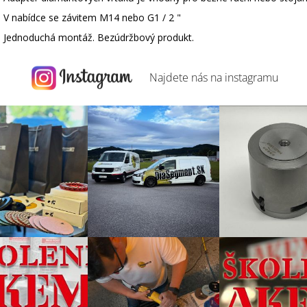
V nabídce se závitem M14 nebo G1 / 2 "
Jednoduchá montáž. Bezúdržbový produkt.
Najdete nás na
instagramu